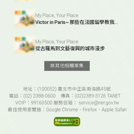
My Place, Your Place
Victor in Paris~ 那些在法國留學教我的事
My Place, Your Place
從古羅馬到文藝復興的城市漫步
無其他相關單集
頁尾資訊
地址：(100052) 臺北市中正區南海路45號
電話：(02) 2388-0600 傳真：(02)2389-3126 TANET
VOIP：99160500 服務信箱： service@ner.gov.tw
最佳使用瀏覽器：Google Chrome、Firefox、Apple Safari