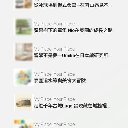
從冰球場到俄式桑拿—在喀山遇見不一樣的俄羅斯
My Place, Your Place
蘋果樹下的童年 Nio在英國的成長之路
My Place, Your Place
留學不是夢─Umika在日本讀研究所的真實告白
My Place, Your Place
泰國潑水節與美食大冒險
My Place, Your Place
走進千年古城Lugo 發現藏在城牆裡的祕密
My Place, Your Place