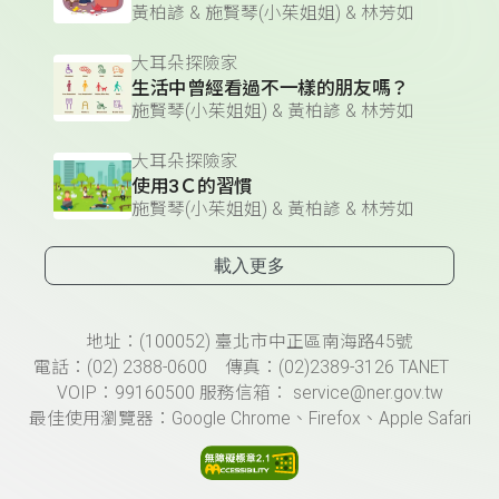
黃柏諺 & 施賢琴(小茱姐姐) & 林芳如
大耳朵探險家
生活中曾經看過不一樣的朋友嗎？
施賢琴(小茱姐姐) & 黃柏諺 & 林芳如
大耳朵探險家
使用3Ｃ的習慣
施賢琴(小茱姐姐) & 黃柏諺 & 林芳如
載入更多
頁尾資訊
地址：(100052) 臺北市中正區南海路45號
電話：(02) 2388-0600 傳真：(02)2389-3126 TANET
VOIP：99160500 服務信箱： service@ner.gov.tw
最佳使用瀏覽器：Google Chrome、Firefox、Apple Safari