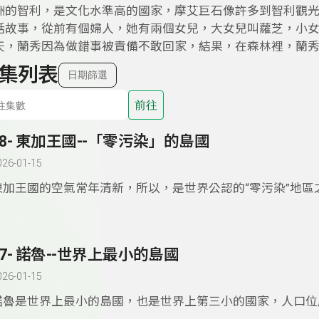
洲的智利，是文化水準高的國家，摩艾巨石像許多到智利觀
話故事，從前有個婦人，她有兩個女兒，大女兒叫蘿芝，小
天，蘭秀因為做錯事被責備不敢回家，結果，在森林裡，蘭秀
集列表
日期篩選
前往
78- 東加王國--「零污染」的島國
026-01-15
東加王國的空氣常年清新，所以，是世界公認的“零污染”地區
與其他太平洋島國不同的是採國王世襲制度。
77- 諾魯--世界上最小的島國
026-01-15
諾魯是世界上最小的島國，也是世界上第三小的國家，人口位