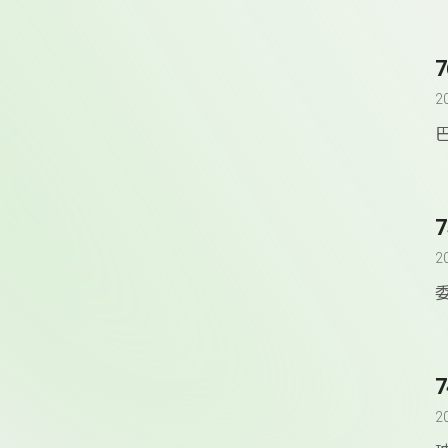
2
2
2