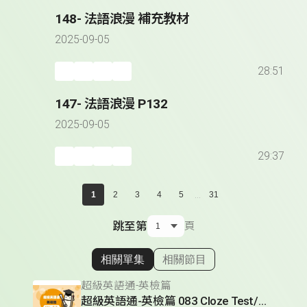
148- 法語浪漫 補充教材
2025-09-05
28:51
147- 法語浪漫 P132
2025-09-05
29:37
...
1
2
3
4
5
31
跳至第
頁
相關單集
相關節目
顯示相關單集
超級英語通-英檢篇
超級英語通-英檢篇 083 Cloze Test/段落填空-13