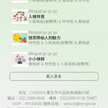
小茱姊姊(施賢琴) & 黃柏諺 & 林芳如
Bilingual go go go
人格特質
小茱姊姊(施賢琴) & 林芳如 & 黃柏諺
Bilingual go go go
微笑帶給人的魅力
林芳如 & 小茱姊姊(施賢琴) & 黃柏諺
Bilingual go go go
小小律師
黃柏諺 & 林芳如 & 小茱姊姊(施賢琴)
載入更多
頁尾資訊
地址：(100052) 臺北市中正區南海路45號
電話：(02) 2388-0600 傳真：(02)2389-3126 TANET
VOIP：99160500 服務信箱： service@ner.gov.tw