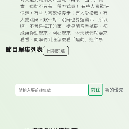
有人跑到滿頭大汗還喊「再來一圈！」其
實，運動不只有一種方式喔！ 有些人喜歡快
快跑，有些人喜歡慢慢走；有人愛投籃，有
人愛跳舞。欸～對！跳舞也算運動耶！所以
啊，不管是揮汗如雨，還是隨音樂搖擺，都
能讓你動起來，開心起來！今天我們就要來
看看，同學們到底怎麼看「運動」這件事
節目單集列表
日期篩選
前往
新的優先