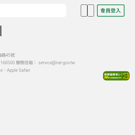
會員登入
目名稱、主持人或關鍵字
海路45號
60500 服務信箱： service@ner.gov.tw
Apple Safari