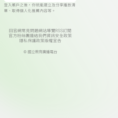
登入帳戶之後，你就能建立及分享播放清
單、取得個人化推薦內容等。
回官網
常見問題
網站導覽
RSS訂閱
官方粉絲團
連絡我們
資訊安全政策
隱私保護政策
版權宣告
© 國立教育廣播電台