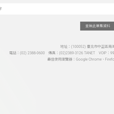
搜尋關鍵字：可輸入節
查無此單集資料
地址：(100052) 臺北市中正區南
電話：(02) 2388-0600 傳真：(02)2389-3126 TANET VOIP：991
最佳使用瀏覽器：Google Chrome、Firefox、