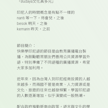
「
Budaya
文化真多元」
印尼人的時間概念是有點不一樣的
nanti
等一下，待會兒，之後
besok
明天，之後
kemarin
昨天，之前
節目簡介：
快樂學印尼語的節目是由教育廣播電台製
播，為鼓勵聽眾朋友們善用公共資源學習外
語，特別準備了不同語種的廣播資源，希望
大家多加利用。
近年來，因為台灣人到印尼經商投資的人越
來越多，而兩國不管是商業、人力資源或是
文化、旅遊的往來也越發頻繁，學習印尼語
的人數逐漸增加，似乎演變成一股熱潮。
配合政府推動新南向政策，語言與文化的學