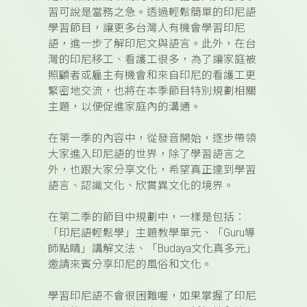
習可說是當務之急。透過輕鬆簡單的印尼語
學習節目，讓更多台灣人有機會學習印尼
語，進一步了解印尼文與語言。此外，在台
灣的印尼移工、看護工很多，為了讓家庭被
照顧者或雇主有機會和來自印尼的看護工更
緊密地交流，也將在本季節目特別規劃相關
主題，以便促進家庭內的溝通。
在第一季的內容中，從發音開始，逐步帶領
大家進入印尼語的世界，除了學習語言之
外，也跟大家分享文化，希望真正達到學習
語言、認識文化、欣賞異文化的境界。
在第二季的節目中規劃中，一樣是包括：
「印尼語輕鬆學」主題教學單元、「
Guru
導
師點睛」講解文法、「
Budaya
文化真多元」
邀請來賓分享印尼的風俗和文化。
學習印尼語不會很困難喔，如果掌握了印尼