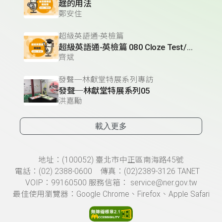
趖的用法
鄭安住
超級英語通-英檢篇
超級英語通-英檢篇 080 Cloze Test/段落-10
齊斌
發聲─林獻堂特展系列專訪
發聲─林獻堂特展系列05
洪嘉勵
載入更多
頁尾資訊
地址：(100052) 臺北市中正區南海路45號
電話：(02) 2388-0600 傳真：(02)2389-3126 TANET
VOIP：99160500 服務信箱： service@ner.gov.tw
最佳使用瀏覽器：Google Chrome、Firefox、Apple Safari