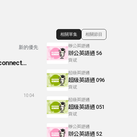
相關單集
相關節目
顯示相關單集
辦公英語通
新的優先
辦公英語通 56
齊斌
260- 英語你我他-文法篇 260 準連接詞(sentence connectors/conjunctive adverbs)
超級英語通
超級英語通 096
齊斌
10:04
超級英語通
超級英語通 051
齊斌
辦公英語通
辦公英語通 52