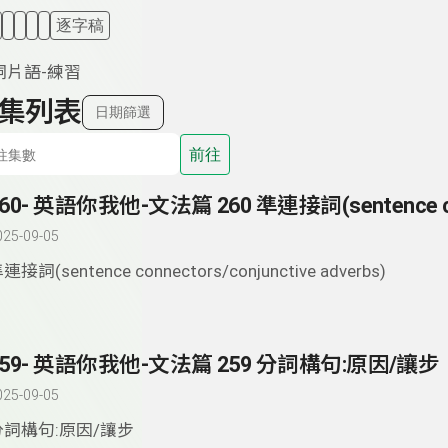
逐字稿
詞片語-練習
集列表
日期篩選
前往
025-09-05
連接詞(sentence connectors/conjunctive adverbs)
259- 英語你我他-文法篇 259 分詞構句:原因/讓步
025-09-05
分詞構句:原因/讓步