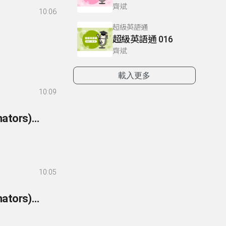
齊斌
10:06
超級英語通
超級英語通 016
齊斌
載入更多
10:09
257- 英語你我他-文法篇 257 附屬連接詞(subordinators)：副詞子句-讓步
10:05
256- 英語你我他-文法篇 256 附屬連接詞(subordinators)：副詞子句-結果2