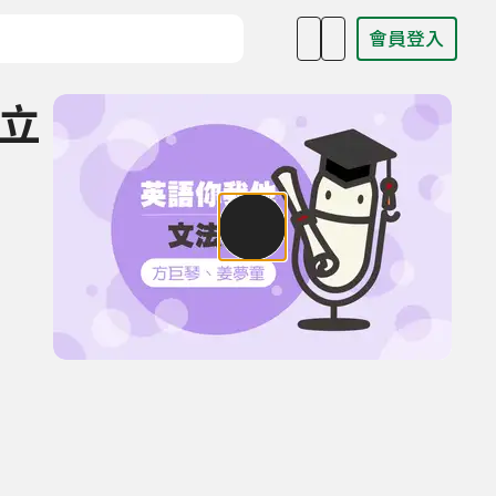
會員登入
目名稱、主持人或關鍵字
獨立