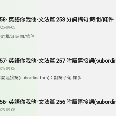
258- 英語你我他-文法篇 258 分詞構句:時間/條件
025-09-05
分詞構句:時間/條件
025-09-05
屬連接詞(subordinators)：副詞子句-讓步
025-09-05