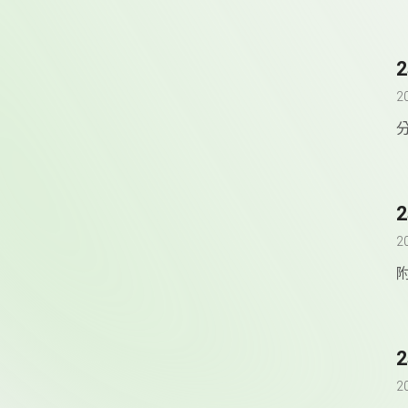
2
2
附
2