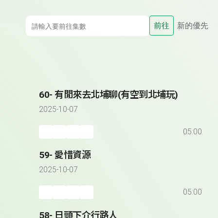
前往
新的優先
60- 有閒來去北埔聊(有空到北埔玩)
2025-10-07
05:00
59- 愛惜資源
2025-10-07
05:00
58- 日頭下介行路人