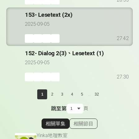
26:55
153- Lesetext (2x)
2025-09-05
27:42
152- Dialog 2(3)、Lesetext (1)
2025-09-05
27:30
...
1
2
3
4
5
32
跳至第
頁
相關單集
相關節目
顯示相關單集
Yinka地理教室