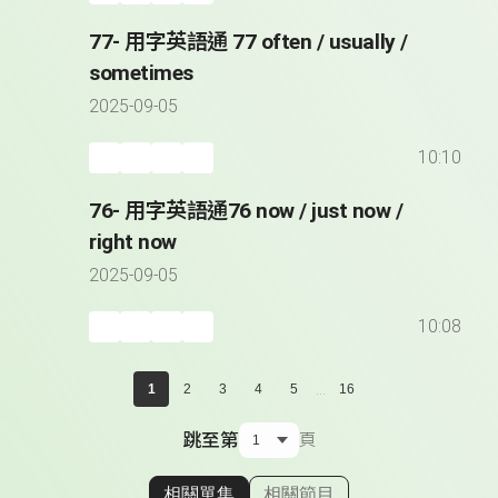
77- 用字英語通 77 often / usually /
sometimes
2025-09-05
10:10
76- 用字英語通76 now / just now /
right now
2025-09-05
10:08
...
1
2
3
4
5
16
跳至第
頁
相關單集
相關節目