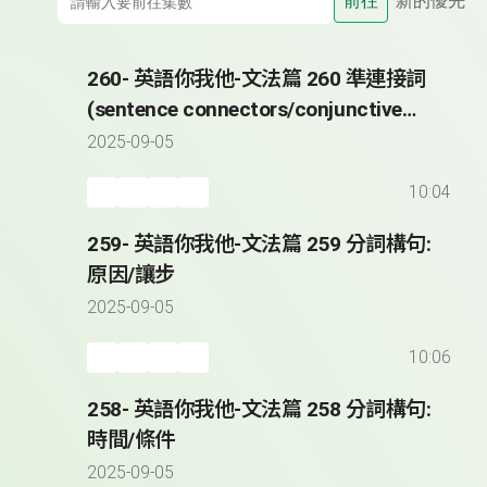
前往
新的優先
260- 英語你我他-文法篇 260 準連接詞
(sentence connectors/conjunctive
adverbs)
2025-09-05
10:04
259- 英語你我他-文法篇 259 分詞構句:
原因/讓步
2025-09-05
10:06
258- 英語你我他-文法篇 258 分詞構句:
時間/條件
2025-09-05