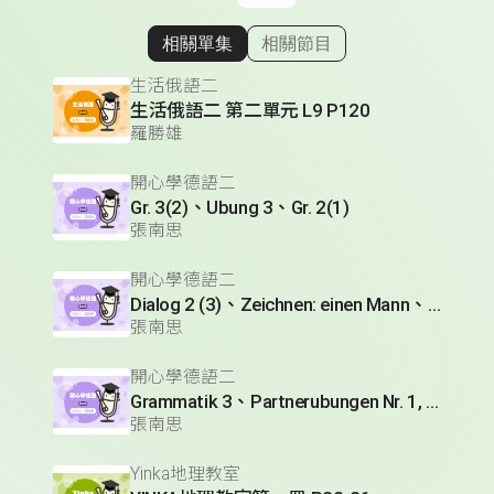
相關單集
相關節目
顯示相關單集
生活俄語二
生活俄語二 第二單元 L9 P120
羅勝雄
開心學德語二
Gr. 3(2)、Ubung 3、Gr. 2(1)
張南思
開心學德語二
Dialog 2 (3)、Zeichnen: einen Mann、Lesetext 1(1)
張南思
開心學德語二
Grammatik 3、Partnerubungen Nr. 1, 3、Dialog 2(1)
張南思
Yinka地理教室