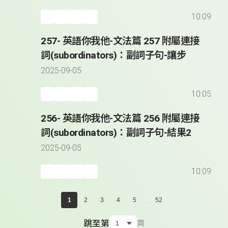
10:09
257- 英語你我他-文法篇 257 附屬連接
詞(subordinators)：副詞子句-讓步
2025-09-05
10:05
256- 英語你我他-文法篇 256 附屬連接
詞(subordinators)：副詞子句-結果2
2025-09-05
10:09
...
1
2
3
4
5
52
跳至第
頁