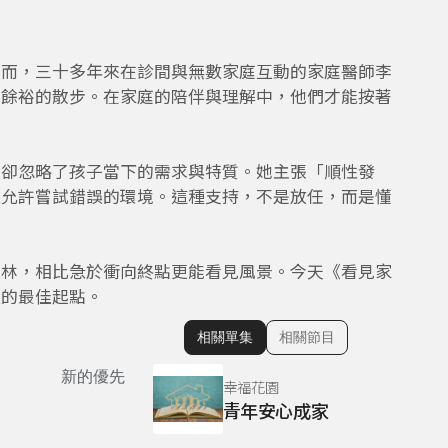
然而，三十多年來在診間與無數家庭互動的家庭醫師李
有餘裕的散步。在家庭的陪伴與理解中，他們才能按著
，卻忽略了孩子當下的需求與特質。她主張「順性發
並允許嘗試錯誤的環境。這種支持，不是放任，而是懂
森林，相比急於衝向終點更能看見風景。今天《看見家
長的最佳起點。
相關單集
相關節目
顯示相關單集
新的優先
幸福花園
青年安心成家