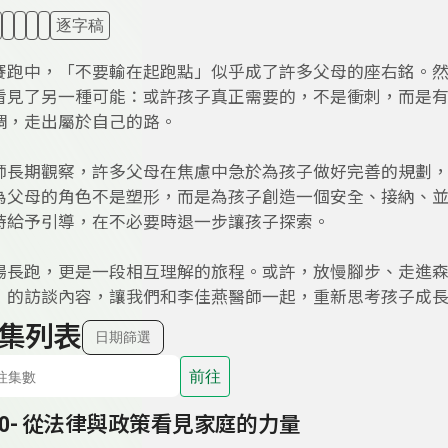
逐字稿
賽跑中，「不要輸在起跑點」似乎成了許多父母的座右銘。
看見了另一種可能：或許孩子真正需要的，不是衝刺，而是
調，走出屬於自己的路。
師長期觀察，許多父母在焦慮中急於為孩子做好完善的規劃
為父母的角色不是塑形，而是為孩子創造一個安全、接納、
時給予引導，在不必要時退一步讓孩子探索。
場長跑，更是一段相互理解的旅程。或許，放慢腳步、走進
》的訪談內容，讓我們和李佳燕醫師一起，重新思考孩子成
集列表
日期篩選
前往
40- 從法律與政策看見家庭的力量