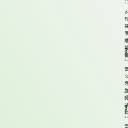
2
2
2