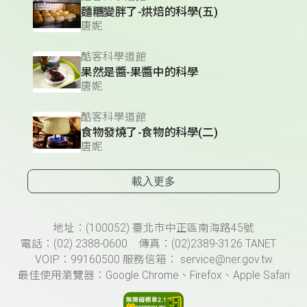
麵糰變胖了-烘焙的科學(五)
唐妮
酷客科學道館
果然是醬-果醬中的科學
唐妮
酷客科學道館
食物發燒了-食物的科學(二)
唐妮
載入更多
頁尾資訊
地址：(100052) 臺北市中正區南海路45號
電話：(02) 2388-0600 傳真：(02)2389-3126 TANET
VOIP：99160500 服務信箱： service@ner.gov.tw
最佳使用瀏覽器：Google Chrome、Firefox、Apple Safari