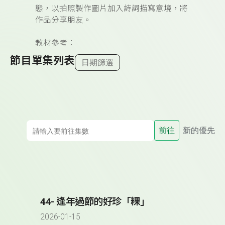
態，以拍照製作圖片加入詩詞描寫意境，將
作品分享朋友。
教材參考：
節目單集列表
日期篩選
前往
新的優先
44- 逢年過節的好珍「粿」
2026-01-15