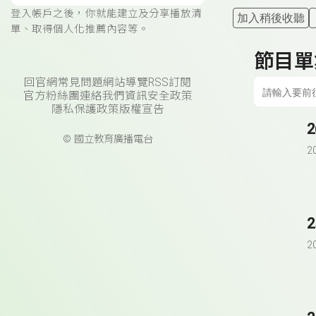
登入帳戶之後，你就能建立及分享播放清
加入稍後收聽
單、取得個人化推薦內容等。
節目單
回官網
常見問題
網站導覽
RSS訂閱
官方粉絲團
連絡我們
資訊安全政策
隱私保護政策
版權宣告
© 國立教育廣播電台
2
2