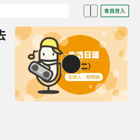
會員登入
目名稱、主持人或關鍵字
去