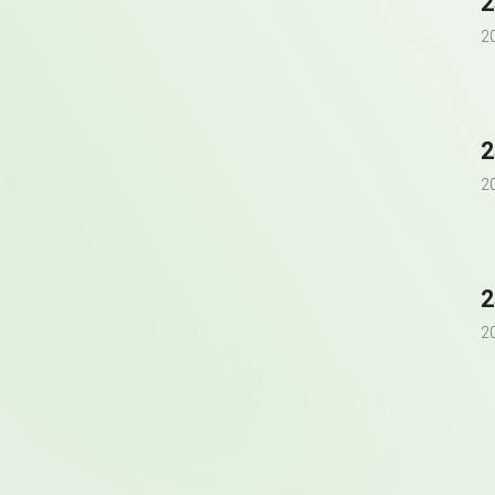
2
2
2