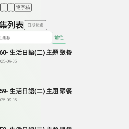
逐字稿
集列表
日期篩選
前往
260- 生活日語(二) 主題 聚餐
025-09-05
259- 生活日語(二) 主題 聚餐
025-09-05