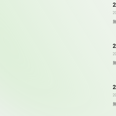
2
2
2
2
2