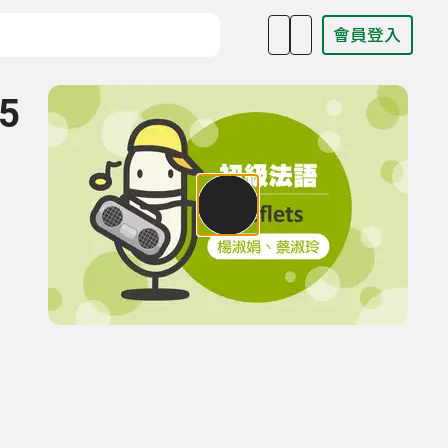
會員登入
目名稱、主持人或關鍵字
5