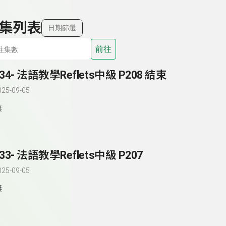
集列表
日期篩選
前往
234- 法語教學Reflets中級 P208 結束
025-09-05
無
33- 法語教學Reflets中級 P207
025-09-05
無