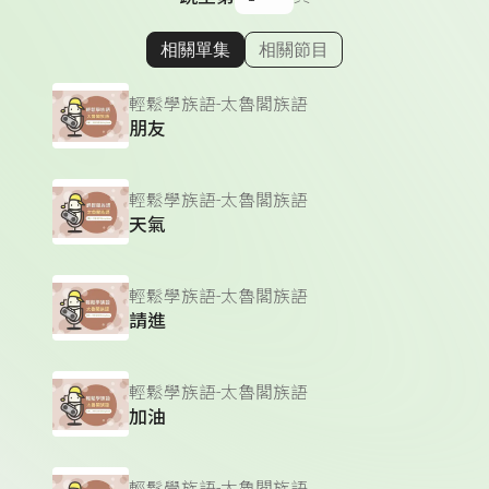
相關單集
相關節目
顯示相關單集
輕鬆學族語-太魯閣族語
朋友
輕鬆學族語-太魯閣族語
天氣
輕鬆學族語-太魯閣族語
請進
輕鬆學族語-太魯閣族語
加油
輕鬆學族語-太魯閣族語