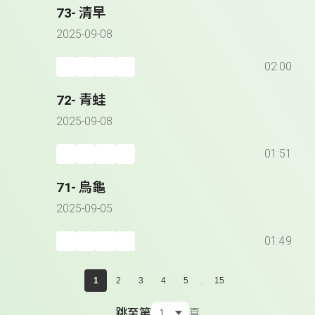
73- 清早
2025-09-08
02:00
72- 青蛙
2025-09-08
01:51
71- 烏龜
2025-09-05
01:49
...
1
2
3
4
5
15
跳至第
頁