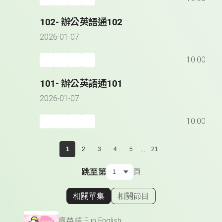
102- 辦公英語通102
2026-01-07
10:00
101- 辦公英語通101
2026-01-07
10:00
...
1
2
3
4
5
21
跳至第
頁
相關單集
相關節目
顯示相關單集
瘋英語 Fun English