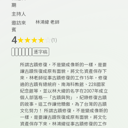
期
主持人
林鴻緯 老師
邀訪來
賓
4
★
★
★
★
☆
(1)
逐字稿
所謂古蹟修復，不是變成像新的一樣，是要
讓古蹟恢復成原有面貌，將文化資產保存下
來，林老師從事古蹟修復的工作15年，修復
過的古蹟有總統府、南海科教館、228國家
紀念館等，並以林大緯的名字在2007年成立
個人部落格─「古蹟與狗」，紀錄修復古蹟
的故事。這工作讓他驕傲，為了台灣的古蹟
文化努力！ 所謂古蹟修復，不是變成像新的
一樣，是要讓古蹟恢復成原有面貌，將文化
資產保存下來，林鴻緯從事古蹟修復的工作