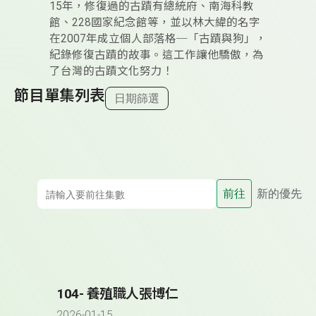
15年，修復過的古蹟有總統府、南海科教
館、228國家紀念館等，並以林大緯的名字
在2007年成立個人部落格─「古蹟與狗」，
紀錄修復古蹟的故事。這工作讓他驕傲，為
了台灣的古蹟文化努力！
節目單集列表
日期篩選
前往
新的優先
104- 養殖職人張博仁
2026-01-15