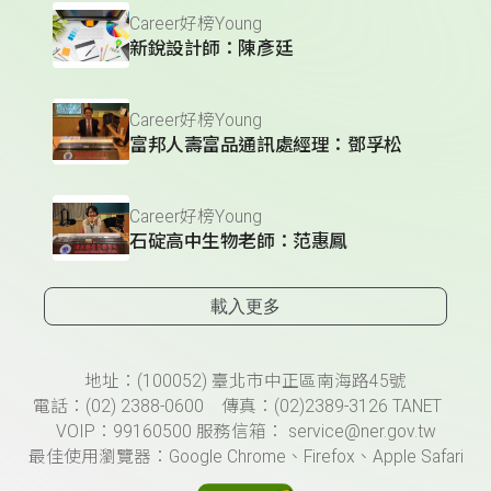
Career好榜Young
新銳設計師：陳彥廷
Career好榜Young
富邦人壽富品通訊處經理：鄧孚松
Career好榜Young
石碇高中生物老師：范惠鳳
載入更多
頁尾資訊
地址：(100052) 臺北市中正區南海路45號
電話：(02) 2388-0600 傳真：(02)2389-3126 TANET
VOIP：99160500 服務信箱： service@ner.gov.tw
最佳使用瀏覽器：Google Chrome、Firefox、Apple Safari