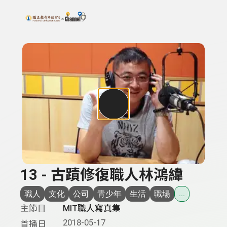
搜尋關鍵字：可輸入節目名稱、主持人或關鍵字
上方功能區塊
13 - 古蹟修復職人林鴻緯
職人
文化
公司
青少年
生活
職場
...
主節目
MIT職人寫真集
2018-05-17
首播日