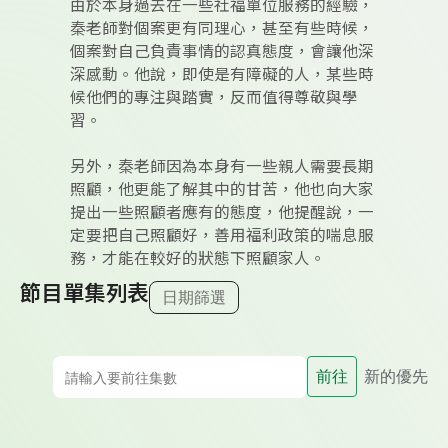
由於本身過去在一些社福單位服務的經驗，
秦老師對個案更有同理心，甚至有些時候，
個案對自己負責事情的認真態度，會讓他深
深感動。他說，即使是有障礙的人，某些時
候他們的專注與踏實，反而值得尊敬與學
習。
另外，秦老師因為本身有一些親人需要長期
照顧，他更能了解其中的甘苦，他也向大家
提出一些照顧者應有的態度，他提醒說，一
定要把自己照顧好，善用福利政策的喘息服
務，才能在較好的狀態下照顧家人。
節目單集列表
日期篩選
前往
新的優先