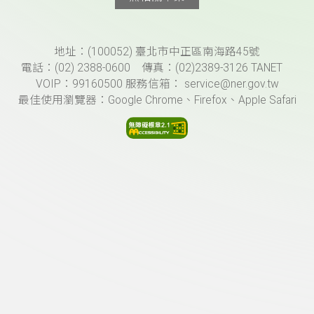
頁尾資訊
地址：(100052) 臺北市中正區南海路45號
電話：(02) 2388-0600 傳真：(02)2389-3126 TANET
VOIP：99160500 服務信箱： service@ner.gov.tw
最佳使用瀏覽器：Google Chrome、Firefox、Apple Safari