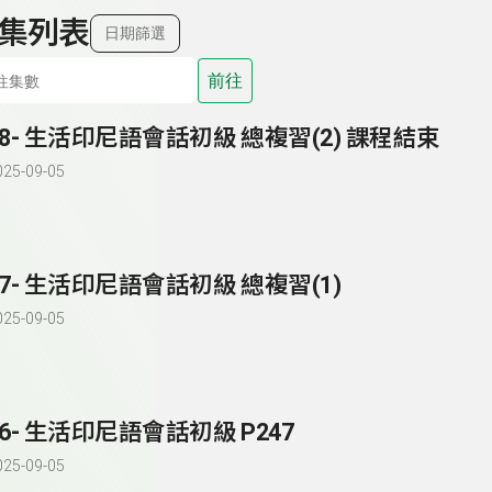
集列表
日期篩選
前往
88- 生活印尼語會話初級 總複習(2) 課程結束
025-09-05
87- 生活印尼語會話初級 總複習(1)
025-09-05
86- 生活印尼語會話初級 P247
025-09-05