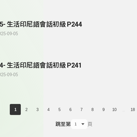
85- 生活印尼語會話初級 P244
025-09-05
84- 生活印尼語會話初級 P241
025-09-05
...
1
2
3
4
5
6
7
8
9
10
18
跳至第
頁