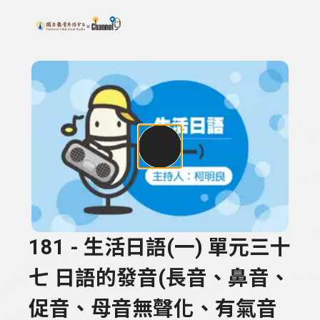
搜尋關鍵字：可輸入節目名稱、主持人或關鍵字
上方功能區塊
181 - 生活日語(一) 單元三十
七 日語的發音(長音、鼻音、
促音、母音無聲化、有氣音