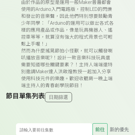
由於作品的原型是運用一般Maker普遍都會
使用的Arduino入門電路版，控制LED的閃爍
和發出的音樂聲，因此他們特別想要鼓勵青
少年同學：「Arduino的運用可以做出各式各
樣的應用產品或作品，像是玩具機器人、遙
控車等等，就算沒有強大的程式背景也可輕
鬆上手喔！」
然而為什麼搖晃節拍小怪獸，就可以觸發喇
叭播放音樂呢?！設計一款音樂科技玩具還
需要知道哪些關鍵要素？！主持人端端還特
別邀請Maker達人洪啟煌教授一起加入分享
使用科技元件的樂趣。歡迎收聽周一晚上端
端主持人的青春創學院節目！
節目單集列表
日期篩選
前往
新的優先