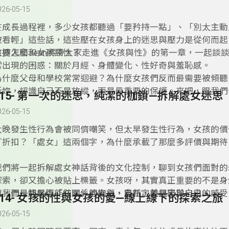
生活高度相容的今日，讓我們一起提升資訊素養與資安概念。
026-05-15
在成長過程裡，多少女孩都聽過「要矜持一點」、「別太主動
被看輕」這些話，這些壓在女孩身上的迷思與壓力是從何而起
該要怎麼和女孩談性？
主持人和Jean將帶大家走進《女孩與性》的第一章，一起談
常出現的困惑：關於月經、身體變化、性好奇與羞恥感。
為什麼父母和學校常常迴避？為什麼女孩們反而最需要被傾聽
訴妳，認識自己不是放縱，而是最重要的保護。來吧，跟我們
115- 第一次的迷思，純潔的枷鎖—拆解處女迷思
自在的態度擁抱身體，練習勇敢說出「這是我的選擇」。
026-05-15
太晚發生性行為會被同儕嘲笑，但太早發生性行為，女孩的價
打折扣？「處女」這兩個字，為什麼承載了那麼多評價與期待
我們將一起拆解處女神話背後的文化控制，聊到女孩們面對的
探索，卻又擔心被貼上標籤。女孩呀，其實真正重要的不是身
位，而是妳是否能在關係裡安心、自在，並且忠於自己的感受
讓我們一起鬆綁「純潔」的枷鎖，重新定義親密與自由。
114- 女孩的性與女孩的愛—線上線下的探索之旅
026-05-15