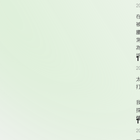
2
2
2