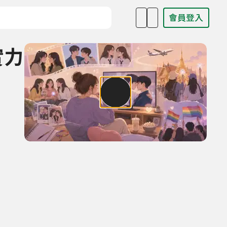
會員登入
目名稱、主持人或關鍵字
實力