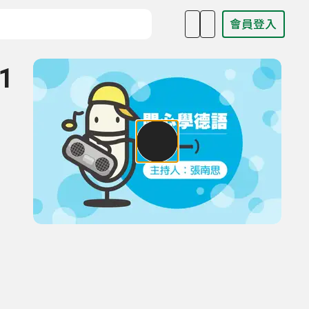
會員登入
目名稱、主持人或關鍵字
 1