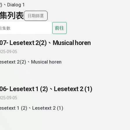
2)、Dialog 1
集列表
日期篩選
前往
07- Lesetext 2(2)、Musical horen
025-09-05
esetext 2(2)、Musical horen
06- Lesetext 1 (2)、Lesetext 2 (1)
025-09-05
esetext 1 (2)、Lesetext 2 (1)