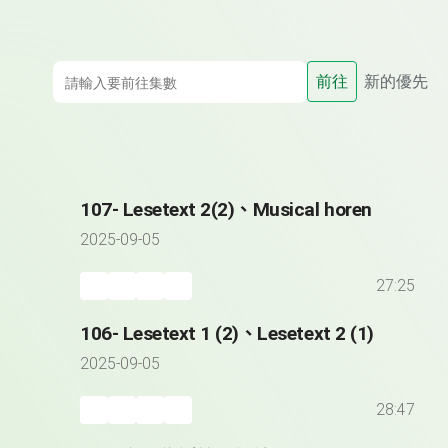
前往
新的優先
107- Lesetext 2(2)、Musical horen
2025-09-05
27:25
106- Lesetext 1 (2)、Lesetext 2 (1)
2025-09-05
28:47