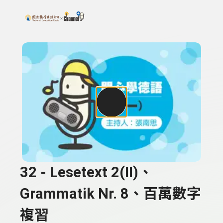
搜尋關鍵字：可輸入節目名稱、主持人或關鍵字
上方功能區塊
32 - Lesetext 2(II)、
Grammatik Nr. 8、百萬數字
複習