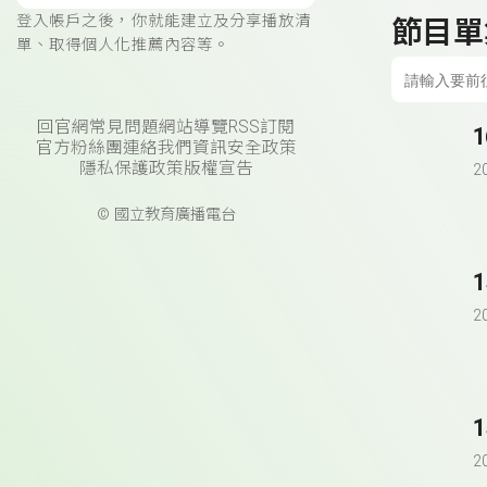
登入帳戶之後，你就能建立及分享播放清
節目單
單、取得個人化推薦內容等。
回官網
常見問題
網站導覽
RSS訂閱
官方粉絲團
連絡我們
資訊安全政策
隱私保護政策
版權宣告
2
© 國立教育廣播電台
2
2