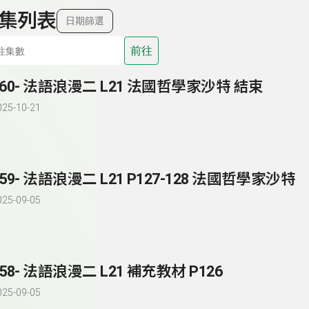
集列表
日期篩選
前往
160- 法語浪漫二 L21 法國哲學家沙特 結束
025-10-21
159- 法語浪漫二 L21 P127-128 法國哲學家沙特
025-09-05
158- 法語浪漫二 L21 補充教材 P126
025-09-05