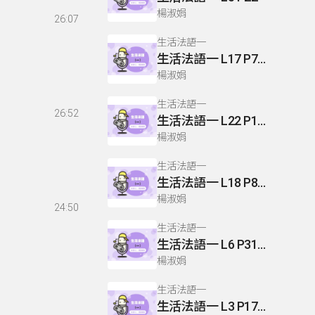
楊淑娟
26:07
生活法語一
生活法語一 L17 P79 L18 P78-79
楊淑娟
生活法語一
26:52
生活法語一 L22 P103-104
楊淑娟
生活法語一
生活法語一 L18 P80.82-83
楊淑娟
24:50
生活法語一
生活法語一 L6 P31 L7 P32-33
楊淑娟
生活法語一
生活法語一 L3 P17 L14 P19