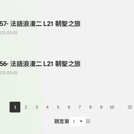
157- 法語浪漫二 L21 朝聖之旅
025-09-05
156- 法語浪漫二 L21 朝聖之旅
025-09-05
...
1
2
3
4
5
6
7
8
9
10
32
跳至第
頁