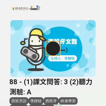
搜尋關鍵字：可輸入節目名稱、主持人或關鍵字
上方功能區塊
88 - (1)課文問答: 3 (2)聽力
測驗: A
西班牙語
李靜枝
西班牙
終身學習