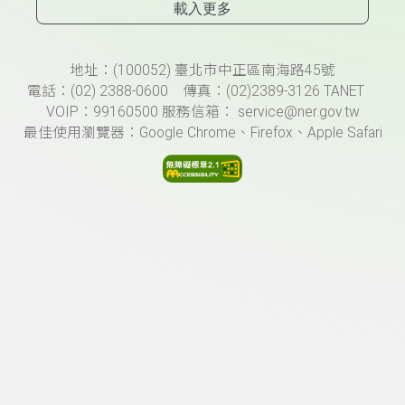
載入更多
頁尾資訊
地址：(100052) 臺北市中正區南海路45號
電話：(02) 2388-0600 傳真：(02)2389-3126 TANET
VOIP：99160500 服務信箱： service@ner.gov.tw
最佳使用瀏覽器：Google Chrome、Firefox、Apple Safari