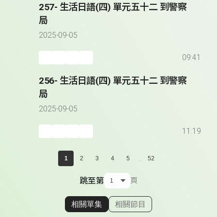
257- 生活日語(四) 單元五十二 到警察
局
2025-09-05
09:41
256- 生活日語(四) 單元五十二 到警察
局
2025-09-05
11:19
...
1
2
3
4
5
52
跳至第
頁
相關單集
相關節目
顯示相關單集