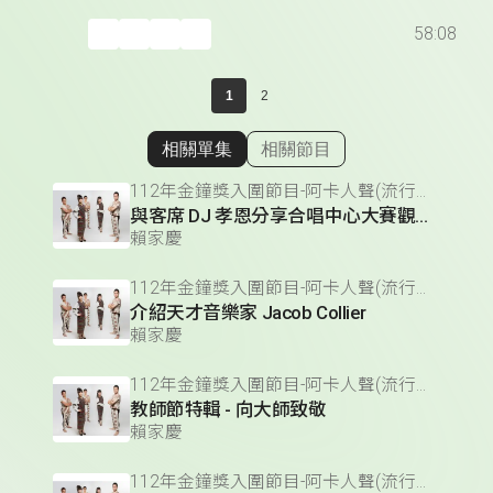
58:08
1
2
相關單集
相關節目
顯示相關單集
112年金鐘獎入圍節目-阿卡人聲(流行音樂節目獎)
與客席 DJ 孝恩分享合唱中心大賽觀賽心得
賴家慶
112年金鐘獎入圍節目-阿卡人聲(流行音樂節目獎)
介紹天才音樂家 Jacob Collier
賴家慶
112年金鐘獎入圍節目-阿卡人聲(流行音樂節目獎)
教師節特輯 - 向大師致敬
賴家慶
112年金鐘獎入圍節目-阿卡人聲(流行音樂節目獎)