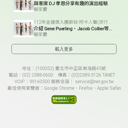
與客席 DJ 孝恩分享有趣的演出經驗
賴家慶
112年金鐘獎入圍節目-阿卡人聲(流行音樂節目獎)
介紹 Gene Puerling、Jacob Collier等大師改編經典歌曲
賴家慶
載入更多
頁尾資訊
地址：(100052) 臺北市中正區南海路45號
電話：(02) 2388-0600 傳真：(02)2389-3126 TANET
VOIP：99160500 服務信箱： service@ner.gov.tw
最佳使用瀏覽器：Google Chrome、Firefox、Apple Safari