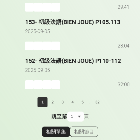
29:41
153- 初級法語(BIEN JOUE) P105.113
2025-09-05
28:04
152- 初級法語(BIEN JOUE) P110-112
2025-09-05
32:00
...
1
2
3
4
5
32
跳至第
頁
相關單集
相關節目
顯示相關單集