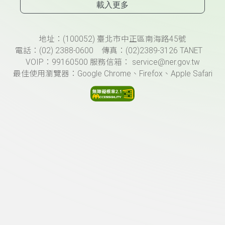
載入更多
頁尾資訊
地址：(100052) 臺北市中正區南海路45號
電話：(02) 2388-0600 傳真：(02)2389-3126 TANET
VOIP：99160500 服務信箱： service@ner.gov.tw
最佳使用瀏覽器：Google Chrome、Firefox、Apple Safari