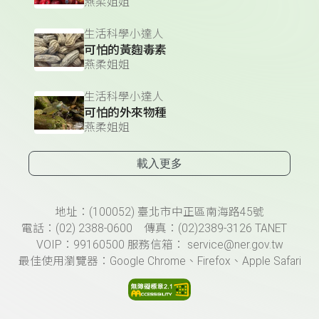
燕柔姐姐
生活科學小達人
可怕的黃麴毒素
燕柔姐姐
生活科學小達人
可怕的外來物種
燕柔姐姐
載入更多
頁尾資訊
地址：(100052) 臺北市中正區南海路45號
電話：(02) 2388-0600 傳真：(02)2389-3126 TANET
VOIP：99160500 服務信箱： service@ner.gov.tw
最佳使用瀏覽器：Google Chrome、Firefox、Apple Safari