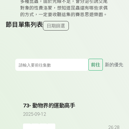
多種昆蟲，由於光線不足，會分泌引誘交尾
對象的性費洛蒙，想知道昆蟲還有哪些求偶
的方式，一定要收聽這集的賽恩思遊樂園。
節目單集列表
日期篩選
前往
新的優先
73- 動物界的運動高手
2025-09-12
26:28