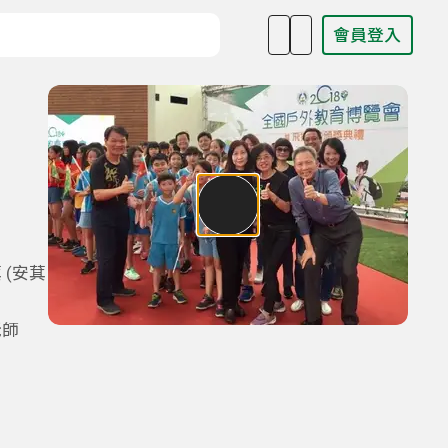
會員登入
目名稱、主持人或關鍵字
 (安萁
老師