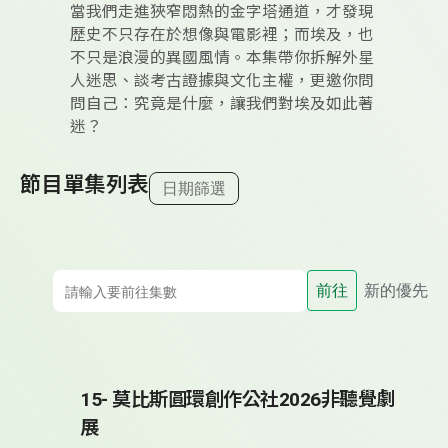
當我們走進狹窄悶熱的金字塔通道，才發現
歷史不只存在於想像與電影裡；而埃及，也
不只是浪漫的異國風情。本集帶你拆解外星
人迷思、談考古證據與文化主權，更邀你問
問自己：究竟是什麼，讓我們對埃及如此著
迷？
節目單集列表
日期篩選
前往
新的優先
15- 莫比斯圓環創作公社2026非聽覺劇
展