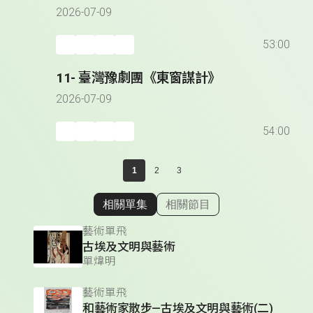
2026-07-09
53:00
11- 臺灣豫劇團《東窗謀計》
2026-07-09
54:00
1
2
3
相關單集
相關節目
顯示相關單集
藝術單飛
古埃及文明與藝術
單煒明
藝術單飛
和藝術家散步—古埃及文明與藝術(二)