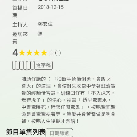
2018-12-15
首播日
期
鄭安住
主持人
無
邀訪來
賓
4
★
★
★
★
☆
(1)
逐字稿
咱頭仔講的 ：「拍斷手骨顛倒勇、會跋 才
會大」的道理 ，會使對失敗當中學著誠濟寶
貴的經驗佮智慧，訓練囝仔有「 不入虎穴，
焉得虎子 」的決心，袂當「 透早驚露水，
中晝驚曝死，暗暝仔閣驚鬼 」，按呢驚死驚
命是會驚驚袂著等 。咱愛共食苦當做是咧食
補，按呢人生後擺才有譜！
節目單集列表
日期篩選