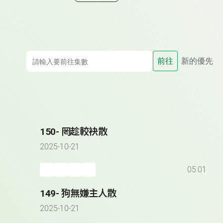
前往
新的優先
150- 罔趁較袂散
2025-10-21
05:01
149- 狗無嫌主人散
2025-10-21