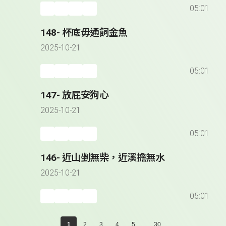
05:01
148- 杯底毋通飼金魚
2025-10-21
05:01
147- 放屁安狗心
2025-10-21
05:01
146- 近山剉無柴，近溪擔無水
2025-10-21
05:01
...
1
2
3
4
5
30