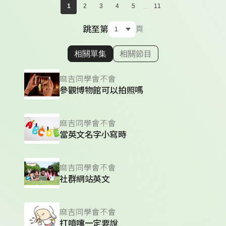
...
1
2
3
4
5
11
跳至第
頁
相關單集
相關節目
顯示相關單集
麻吉同學會不會
參觀博物館可以拍照嗎
麻吉同學會不會
當英文名字小寫時
麻吉同學會不會
社群網站英文
麻吉同學會不會
打噴嚏一定要說