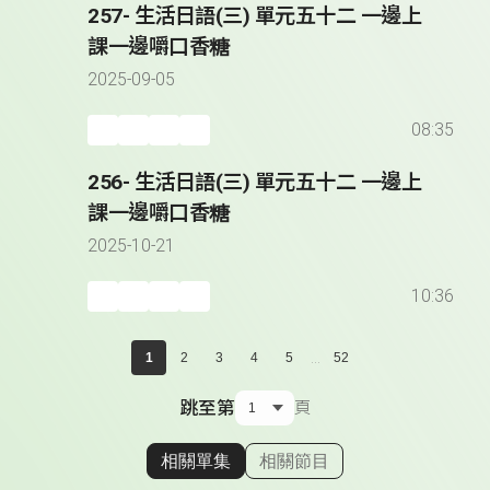
257- 生活日語(三) 單元五十二 一邊上
課一邊嚼口香糖
2025-09-05
08:35
256- 生活日語(三) 單元五十二 一邊上
課一邊嚼口香糖
2025-10-21
10:36
...
1
2
3
4
5
52
跳至第
頁
相關單集
相關節目
顯示相關單集