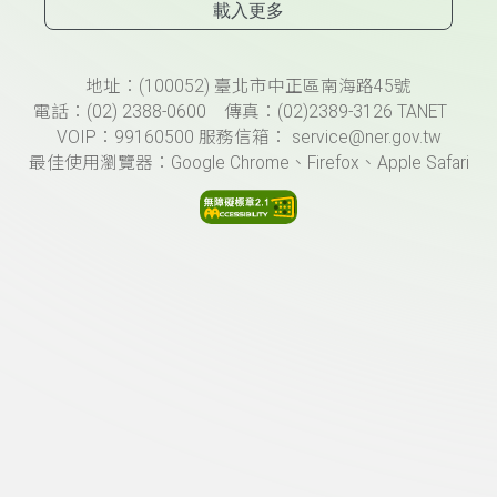
載入更多
頁尾資訊
地址：(100052) 臺北市中正區南海路45號
電話：(02) 2388-0600 傳真：(02)2389-3126 TANET
VOIP：99160500 服務信箱： service@ner.gov.tw
最佳使用瀏覽器：Google Chrome、Firefox、Apple Safari