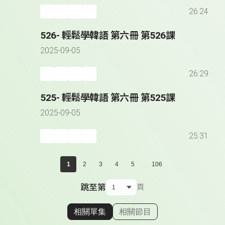
26:24
526- 輕鬆學韓語 第六冊 第526課
2025-09-05
26:29
525- 輕鬆學韓語 第六冊 第525課
2025-09-05
25:31
...
1
2
3
4
5
106
跳至第
頁
相關單集
相關節目
顯示相關單集