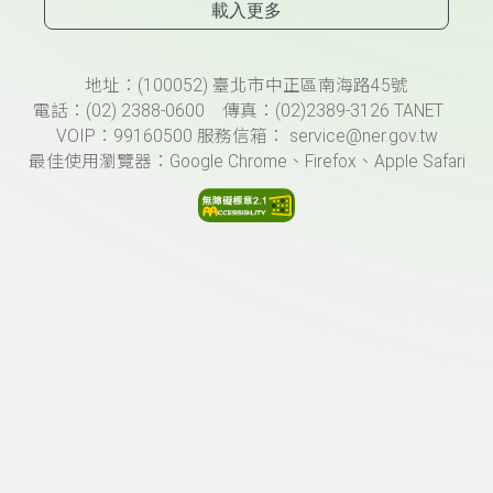
載入更多
頁尾資訊
地址：(100052) 臺北市中正區南海路45號
電話：(02) 2388-0600 傳真：(02)2389-3126 TANET
VOIP：99160500 服務信箱： service@ner.gov.tw
最佳使用瀏覽器：Google Chrome、Firefox、Apple Safari