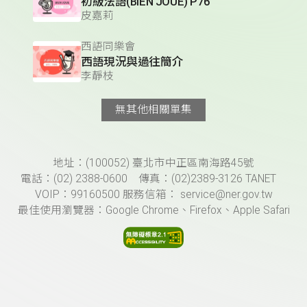
初級法語(BIEN JOUE) P76
皮嘉莉
西語同樂會
西語現況與過往簡介
李靜枝
無其他相關單集
頁尾資訊
地址：(100052) 臺北市中正區南海路45號
電話：(02) 2388-0600 傳真：(02)2389-3126 TANET
VOIP：99160500 服務信箱： service@ner.gov.tw
最佳使用瀏覽器：Google Chrome、Firefox、Apple Safari