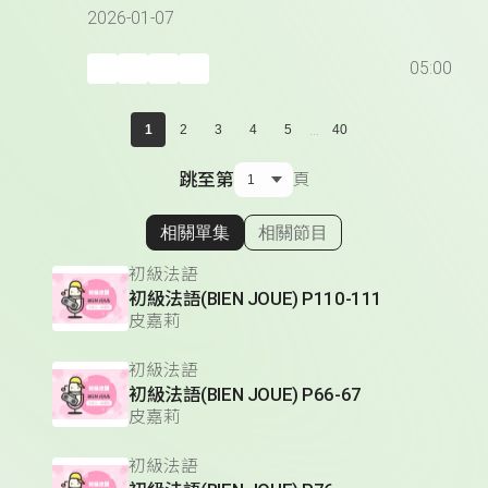
2026-01-07
05:00
...
1
2
3
4
5
40
跳至第
頁
相關單集
相關節目
顯示相關單集
初級法語
初級法語(BIEN JOUE) P110-111
皮嘉莉
初級法語
初級法語(BIEN JOUE) P66-67
皮嘉莉
初級法語