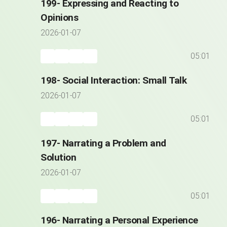
199- Expressing and Reacting to
Opinions
2026-01-07
05:01
198- Social Interaction: Small Talk
2026-01-07
05:01
197- Narrating a Problem and
Solution
2026-01-07
05:01
196- Narrating a Personal Experience