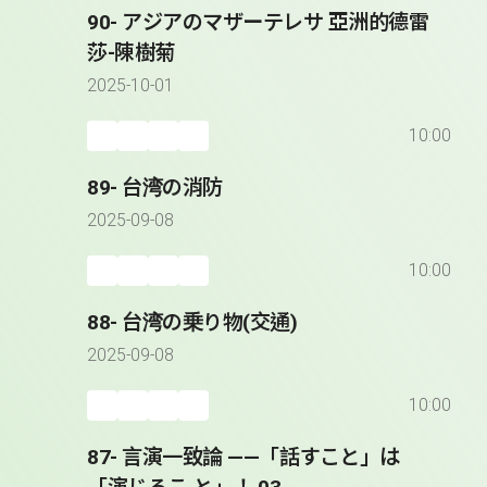
90- アジアのマザーテレサ 亞洲的德雷
莎-陳樹菊
2025-10-01
10:00
89- 台湾の消防
2025-09-08
10:00
88- 台湾の乗り物(交通)
2025-09-08
10:00
87- 言演一致論 ――「話すこと」は