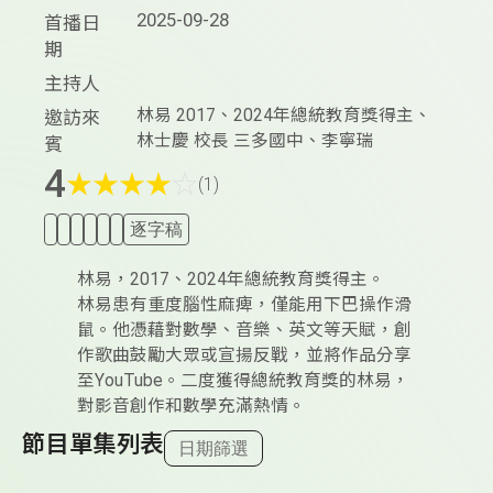
2025-09-28
首播日
期
主持人
林易 2017、2024年總統教育獎得主、
邀訪來
林士慶 校長 三多國中、李寧瑞
賓
4
★
★
★
★
☆
(1)
逐字稿
林易，2017、2024年總統教育獎得主。
林易患有重度腦性麻痺，僅能用下巴操作滑
鼠。他憑藉對數學、音樂、英文等天賦，創
作歌曲鼓勵大眾或宣揚反戰，並將作品分享
至YouTube。二度獲得總統教育獎的林易，
對影音創作和數學充滿熱情。
節目單集列表
日期篩選