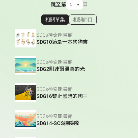
跳至第
頁
相關單集
相關節目
顯示相關單集
SDGs神奇圖書館
SDG10這是一本狗狗書
SDGs神奇圖書館
SDG2剛達爾溫柔的光
SDGs神奇圖書館
SDG16禁止黑暗的國王
SDGs神奇圖書館
SDG14-SOS探險隊