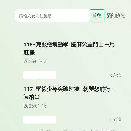
前往
新的優先
118- 克服逆境勤學 腦麻公益鬥士 —馬
冠晟
2026-01-15
59:56
117- 堅毅少年突破逆境 朝夢想前行—
陳柏呈
2026-01-15
59:56