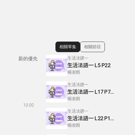
相關單集
相關節目
顯示相關單集
生活法語一
新的優先
生活法語一 L5 P22
楊淑娟
生活法語一
生活法語一 L17 P79 L18 P78-79
楊淑娟
10:00
生活法語一
生活法語一 L22 P103-104
楊淑娟