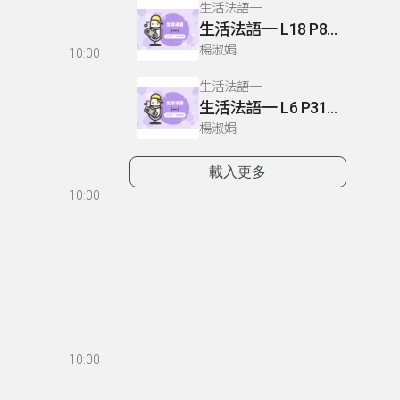
生活法語一
生活法語一 L18 P80.82-83
楊淑娟
10:00
+ qui關係代
生活法語一
生活法語一 L6 P31 L7 P32-33
楊淑娟
載入更多
10:00
10:00