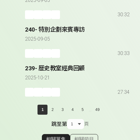
2025-09-05
30:32
240- 特別企劃來賓專訪
2025-09-05
30:33
239- 歷史教室經典回顧
2025-10-21
27:34
...
1
2
3
4
5
49
跳至第
頁
相關單集
相關節目