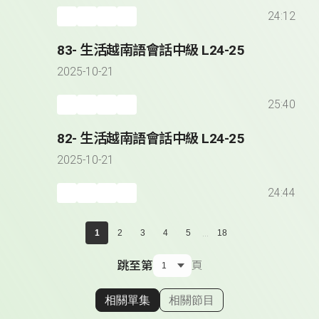
24:12
83- 生活越南語會話中級 L24-25
2025-10-21
25:40
82- 生活越南語會話中級 L24-25
2025-10-21
24:44
...
1
2
3
4
5
18
跳至第
頁
相關單集
相關節目
顯示相關單集