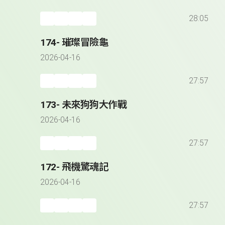
28:05
174- 璀璨冒險龜
2026-04-16
27:57
173- 未來狗狗大作戰
2026-04-16
27:57
172- 飛機驚魂記
2026-04-16
27:57