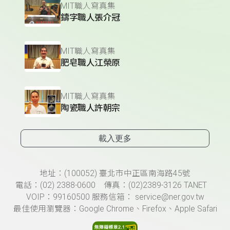
MIT職人寫真集
鑄字職人張介冠
MIT職人寫真集
肥皂職人江榮原
MIT職人寫真集
陶瓷職人許朝宗
載入更多
頁尾資訊
地址：(100052) 臺北市中正區南海路45號
電話：(02) 2388-0600 傳真：(02)2389-3126 TANET
VOIP：99160500 服務信箱： service@ner.gov.tw
最佳使用瀏覽器：Google Chrome、Firefox、Apple Safari