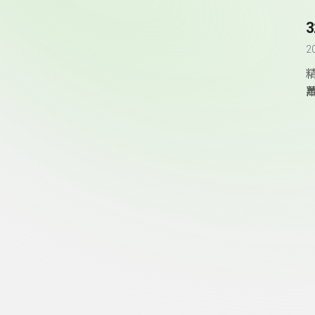
2
頁尾資訊