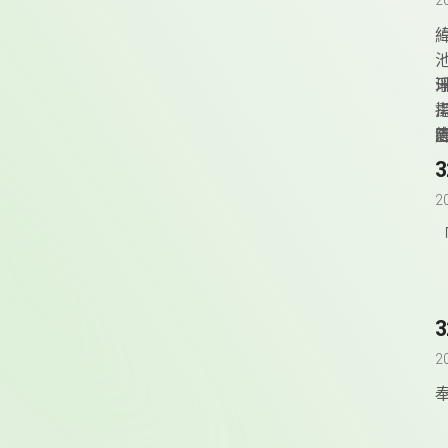
2
緯
v
2
2