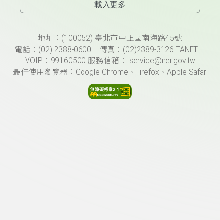
載入更多
頁尾資訊
地址：(100052) 臺北市中正區南海路45號
電話：(02) 2388-0600 傳真：(02)2389-3126 TANET
VOIP：99160500 服務信箱： service@ner.gov.tw
最佳使用瀏覽器：Google Chrome、Firefox、Apple Safari