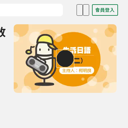
會員登入
目名稱、主持人或關鍵字
放