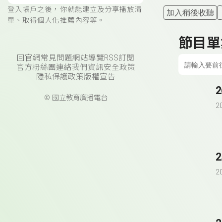
登入帳戶之後，你就能建立及分享播放清
加入稍後收聽
單、取得個人化推薦內容等。
節目單
回官網
常見問題
網站導覽
RSS訂閱
官方粉絲團
連絡我們
資訊安全政策
隱私保護政策
版權宣告
© 國立教育廣播電台
2
2