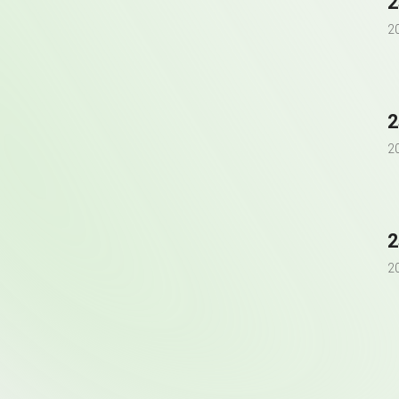
2
2
2