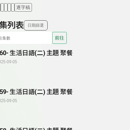
逐字稿
集列表
日期篩選
前往
260- 生活日語(二) 主題 聚餐
025-09-05
259- 生活日語(二) 主題 聚餐
025-09-05