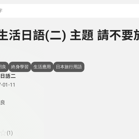
搜尋關鍵字：可輸入節
- 生活日語(二) 主題 請不要
明良
終身學習
生活應用
日本旅行用語
日語二
-01-11
良
☆
(1)