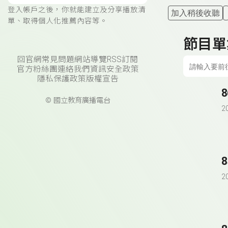
登入帳戶之後，你就能建立及分享播放清
加入稍後收聽
單、取得個人化推薦內容等。
節目單
回官網
常見問題
網站導覽
RSS訂閱
官方粉絲團
連絡我們
資訊安全政策
隱私保護政策
版權宣告
© 國立教育廣播電台
2
2