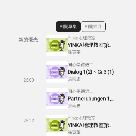
相關單集
相關節目
顯示相關單集
Yinka地理教室
新的優先
YINKA地理教室第二冊 P51-53
孫寅華
開心學德語二
Dialog 1(2)、Gr.3 (1)
張南思
26:00
開心學德語二
Partnerubungen 1,4,5 (2)、U1、Gr.3(1)
張南思
Yinka地理教室
26:22
YINKA地理教室第二冊 P26-27
孫寅華