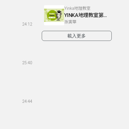
Yinka地理教室
YINKA地理教室第二冊 P31-34
孫寅華
24:12
載入更多
25:40
24:44