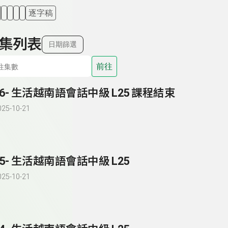
逐字稿
集列表
日期篩選
前往
86- 生活越南語會話中級 L25 課程結束
025-10-21
85- 生活越南語會話中級 L25
025-10-21